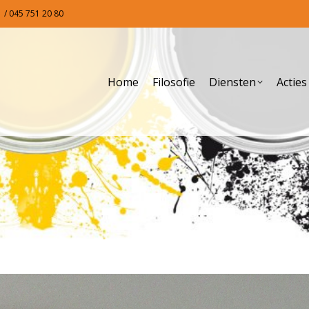
 / 045 751 20 80
Home
Filosofie
Diensten
Actie
Home
Filosofie
Diensten
Actie