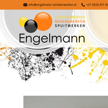
info@engelmann-schilderwerken.nl
+31 6526 671 81