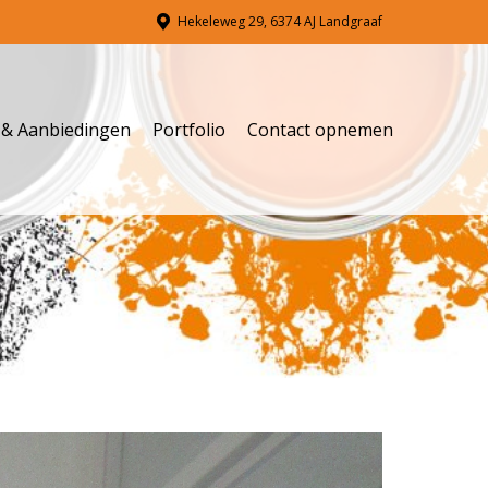
Hekeleweg 29, 6374 AJ Landgraaf
s & Aanbiedingen
Portfolio
Contact opnemen
s & Aanbiedingen
Portfolio
Contact opnemen