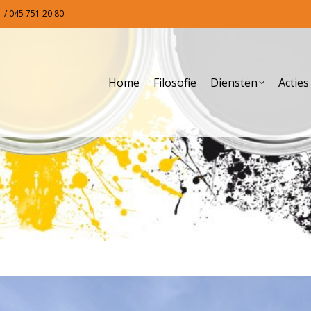
 / 045 751 20 80
Home
Filosofie
Diensten
Actie
Home
Filosofie
Diensten
Actie