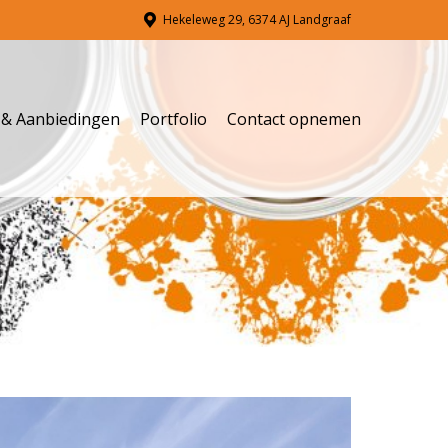
Hekeleweg 29, 6374 AJ Landgraaf
s & Aanbiedingen
Portfolio
Contact opnemen
s & Aanbiedingen
Portfolio
Contact opnemen