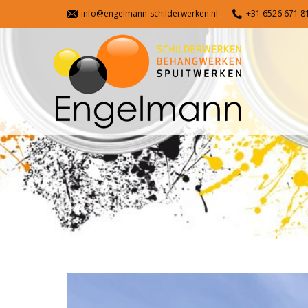
info@engelmann-schilderwerken.nl
+31 6526 671 81